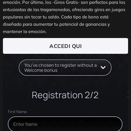
emoción. Por último, los -Giros Gratis- son perfectos para los
entusiastas de las tragamonedas, ofreciendo giros en juegos
populares sin tocar tu saldo. Cada tipo de bono está
diseñado para aumentar tu potencial de ganancias y
mantener la emoción.
ACCEDI QUI