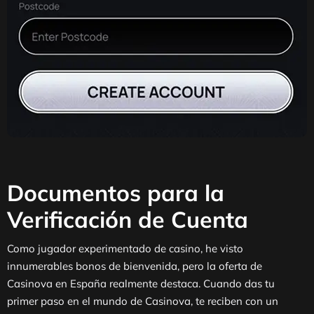
Documentos para la
Verificación de Cuenta
Como jugador experimentado de casino, he visto
innumerables bonos de bienvenida, pero la oferta de
Casinova en España realmente destaca. Cuando das tu
primer paso en el mundo de Casinova, te reciben con un