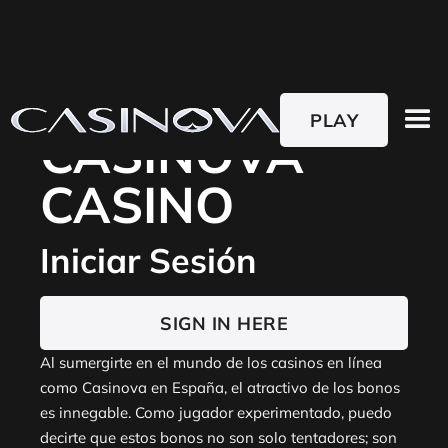
PLAY
CASINOVA
CASINO
Iniciar Sesión
SIGN IN HERE
Al sumergirte en el mundo de los casinos en línea
como Casinova en España, el atractivo de los bonos
es innegable. Como jugador experimentado, puedo
decirte que estos bonos no son solo tentadores; son