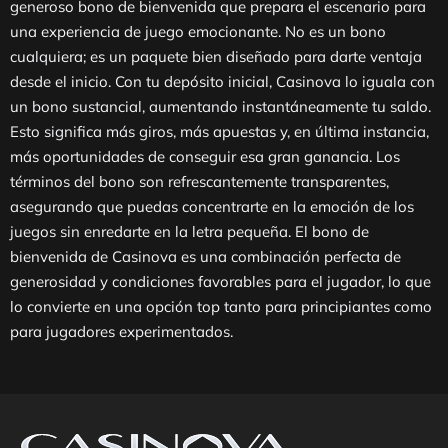
generoso bono de bienvenida que prepara el escenario para
una experiencia de juego emocionante. No es un bono
cualquiera; es un paquete bien diseñado para darte ventaja
desde el inicio. Con tu depósito inicial, Casinova lo iguala con
un bono sustancial, aumentando instantáneamente tu saldo.
Esto significa más giros, más apuestas y, en última instancia,
más oportunidades de conseguir esa gran ganancia. Los
términos del bono son refrescantemente transparentes,
asegurando que puedas concentrarte en la emoción de los
juegos sin enredarte en la letra pequeña. El bono de
bienvenida de Casinova es una combinación perfecta de
generosidad y condiciones favorables para el jugador, lo que
lo convierte en una opción top tanto para principiantes como
para jugadores experimentados.