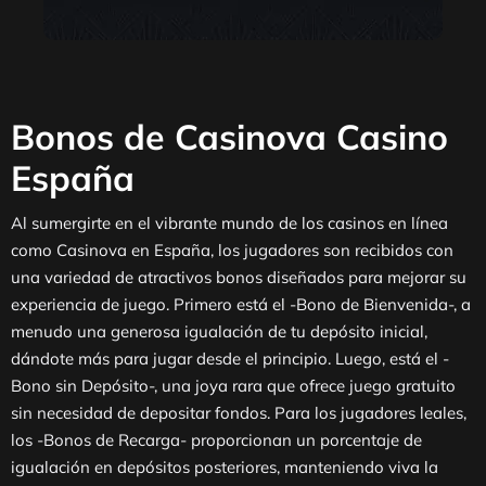
Bonos de Casinova Casino
España
Al sumergirte en el vibrante mundo de los casinos en línea
como Casinova en España, los jugadores son recibidos con
una variedad de atractivos bonos diseñados para mejorar su
experiencia de juego. Primero está el -Bono de Bienvenida-, a
menudo una generosa igualación de tu depósito inicial,
dándote más para jugar desde el principio. Luego, está el -
Bono sin Depósito-, una joya rara que ofrece juego gratuito
sin necesidad de depositar fondos. Para los jugadores leales,
los -Bonos de Recarga- proporcionan un porcentaje de
igualación en depósitos posteriores, manteniendo viva la