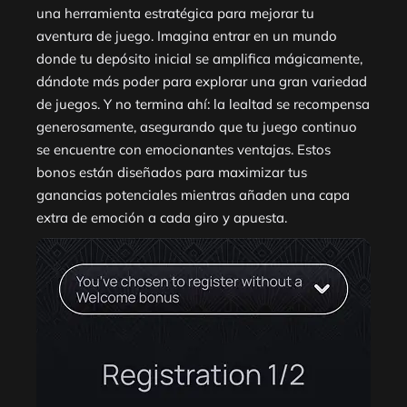
una herramienta estratégica para mejorar tu
aventura de juego. Imagina entrar en un mundo
donde tu depósito inicial se amplifica mágicamente,
dándote más poder para explorar una gran variedad
de juegos. Y no termina ahí: la lealtad se recompensa
generosamente, asegurando que tu juego continuo
se encuentre con emocionantes ventajas. Estos
bonos están diseñados para maximizar tus
ganancias potenciales mientras añaden una capa
extra de emoción a cada giro y apuesta.