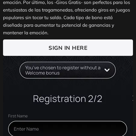
emoción. Por último, los -Giros Gratis- son perfectos para los
entusiastas de las tragamonedas, ofreciendo giros en juegos
populares sin tocar tu saldo. Cada tipo de bono está
diseñado para aumentar tu potencial de ganancias y
mantener la emoción.
SIGN IN HERE