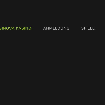
SINOVA KASINO
ANMELDUNG
SPIELE