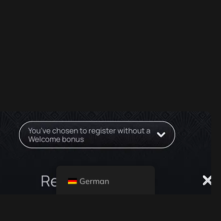
German