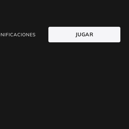
JUGAR
NIFICACIONES