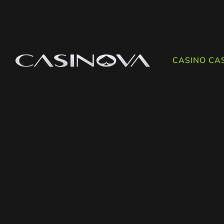
CASINO CA